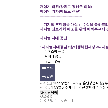
-----------------------------------
전영기 의원(강원도 정선군 의회)
박정익 기자(메트로 신문)
-----------------------------------
「디지털 훈민정음 대상」 수상을 축하드
디지털 정보격차 해소를 위해 애써주셔서 
디지털 시대 공감
#디지털시대공감 #함께행복한세상 #디지털
페이스북 공유
트위터 공유
구글+ 공유
목록
답변
이전글
2022 상반기 「디지털 훈민정음 대상」 
다음글
[4/30 접수마감]디지털 훈민정음 대상 
댓글목록
댓글목록
등록된 댓글이 없습니다.