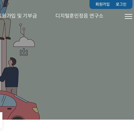
회원가입
로그인
회원가입 및 기부금
디지털훈민정음 연구소