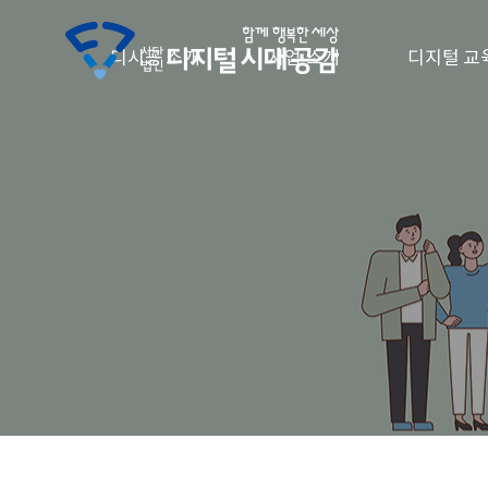
디시공 소개
사업 소개
디지털 교