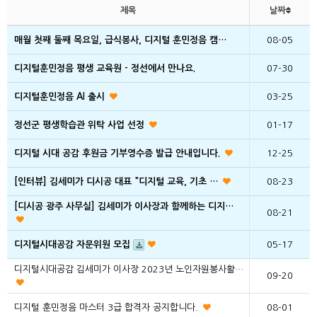
제목
날짜
매월 첫째 둘째 목요일, 급식봉사, 디지털 훈민정음 캠…
08-05
디지털훈민정음 평생 교육원 - 정선에서 만나요.
07-30
디지털훈민정음 AI 출시
03-25
정선군 평생학습관 위탁 사업 선정
01-17
디지털 시대 공감 후원금 기부영수증 발급 안내입니다.
12-25
[인터뷰] 김세미가 디시공 대표 "디지털 교육, 기초 …
08-23
[디시공 광주 사무실] 김세미가 이사장과 함께하는 디지…
08-21
디지털시대공감 자문위원 모집
05-17
디지털시대공감 김세미가 이사장 2023년 노인자원봉사활…
09-20
디지털 훈민정음 마스터 3급 합격자 공지합니다.
08-01