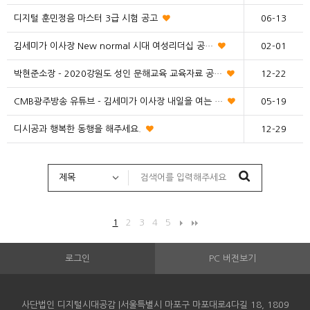
디지털 훈민정음 마스터 3급 시험 공고
06-13
김세미가 이사장 New normal 시대 여성리더십 공…
02-01
박현준소장 - 2020강원도 성인 문해교육 교육자료 공…
12-22
CMB광주방송 유튜브 - 김세미가 이사장 내일을 여는 …
05-19
디시공과 행복한 동행을 해주세요.
12-29
1
2
3
4
5
로그인
PC 버전보기
사단법인 디지털시대공감 |서울특별시 마포구 마포대로4다길 18, 1809